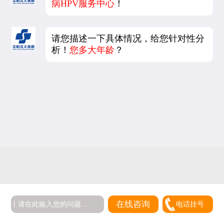
病HPV服务中心
！
请您描述一下具体情况，给您针对性分
析！
您多大年龄
？
5
在线咨询
电话挂号