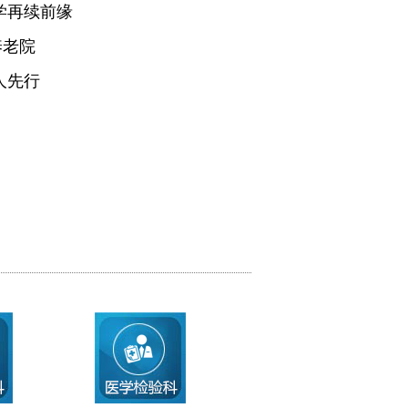
学再续前缘
养老院
人先行