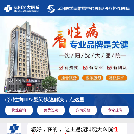
性病HPV疑问快速解决，点这里
快速咨询
免费答疑
病情分析
专家挂号
您好，在的， 这里是沈阳沈大医院
性