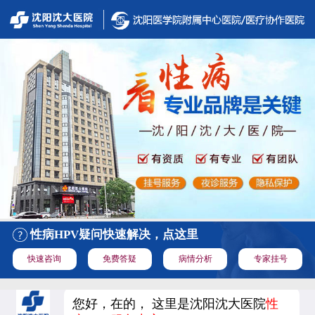
性病HPV疑问快速解决，点这里
快速咨询
免费答疑
病情分析
专家挂号
您好，在的， 这里是沈阳沈大医院
性