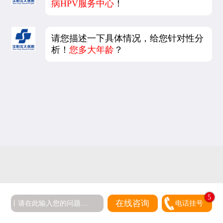
病HPV服务中心
！
请您描述一下具体情况，给您针对性分
析！
您多大年龄
？
5
在线咨询
电话挂号