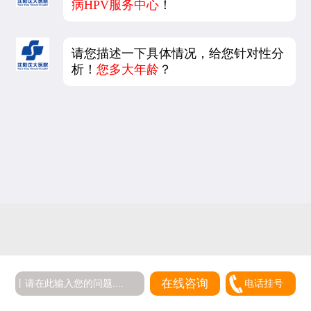
病HPV服务中心
！
请您描述一下具体情况，给您针对性分
析！
您多大年龄
？
在线咨询
电话挂号