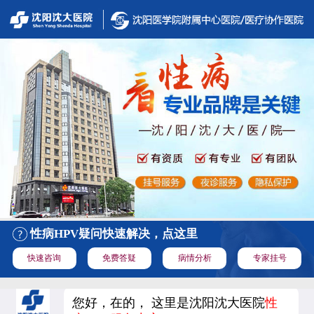
性病HPV疑问快速解决，点这里
快速咨询
免费答疑
病情分析
专家挂号
您好，在的， 这里是沈阳沈大医院
性