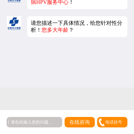
病HPV服务中心
！
请您描述一下具体情况，给您针对性分
析！
您多大年龄
？
在线咨询
电话挂号