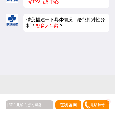
病HPV服务中心
！
请您描述一下具体情况，给您针对性分
析！
您多大年龄
？
在线咨询
电话挂号