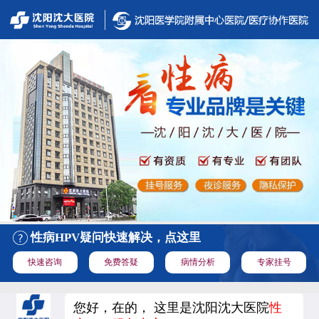
性病HPV疑问快速解决，点这里
快速咨询
免费答疑
病情分析
专家挂号
您好，在的， 这里是沈阳沈大医院
性