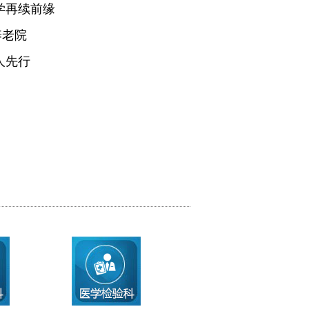
学再续前缘
养老院
人先行