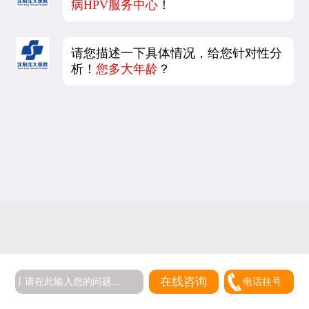
病HPV服务中心
！
请您描述一下具体情况，给您针对性分
析！
您多大年龄
？
在线咨询
电话挂号