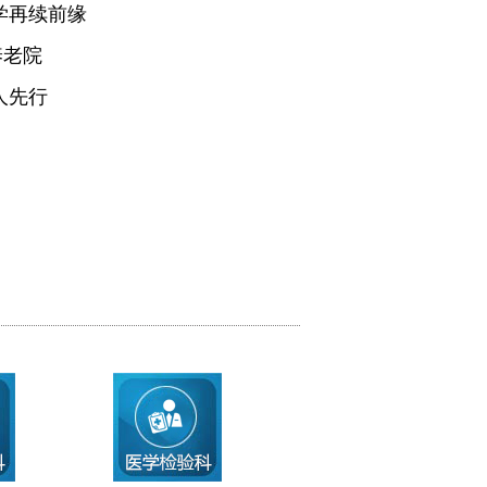
学再续前缘
养老院
人先行